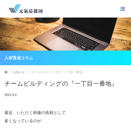
人材育成コラム
ホーム
お知らせ
チームビルディングの『一丁目一番地』
チームビルディングの『一丁目一番地』
2021.9.2
最近、いただく研修の依頼として
多くなっているのが