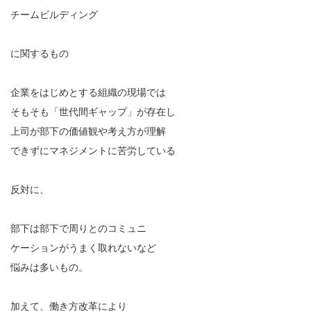
チームビルディング
に関するもの
企業をはじめとする組織の現場では
そもそも「世代間ギャップ」が存在し
上司が部下の価値観や考え方が理解
できずにマネジメントに苦労している
反対に、
部下は部下で周りとのコミュニ
ケーションがうまく取れないなど
悩みは多いもの。
加えて、働き方改革により