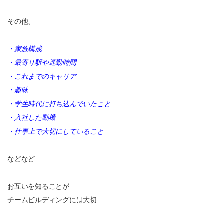
その他、
・家族構成
・最寄り駅や通勤時間
・これまでのキャリア
・趣味
・学生時代に打ち込んでいたこと
・入社した動機
・仕事上で大切にしていること
などなど
お互いを知ることが
チームビルディングには大切