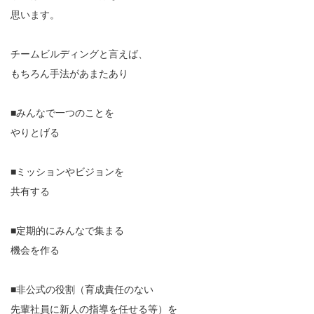
思います。
チームビルディングと言えば、
もちろん手法があまたあり
■みんなで一つのことを
やりとげる
■ミッションやビジョンを
共有する
■定期的にみんなで集まる
機会を作る
■非公式の役割（育成責任のない
先輩社員に新人の指導を任せる等）を